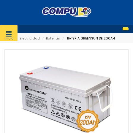
Inicio
⁄
Electricidad
⁄
Baterias
⁄
BATERIA GREENSUN DE 200AH