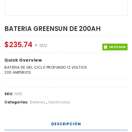
BATERIA GREENSUN DE 200AH
$
235.74
+ isv
IN STOCK
Quick Overview
BATERIA DE GEL CICLO PROFUNDO 12 VOLTIOS
200 AMPERIOS
SKU:
1995
Categorías:
Baterias
,
Electricidad
DESCRIPCIÓN