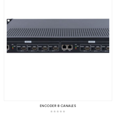
ENCODER 8 CANALES