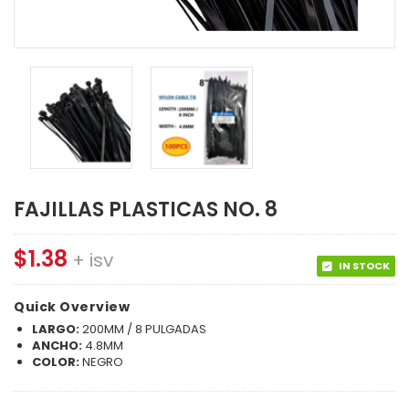
FAJILLAS PLASTICAS NO. 8
$
1.38
+ isv
IN STOCK
Quick Overview
LARGO:
200MM / 8 PULGADAS
ANCHO:
4.8MM
COLOR:
NEGRO