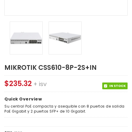
MIKROTIK CSS610-8P-2S+IN
$
235.32
+ isv
IN STOCK
Quick Overview
Su central PoE compacta y asequible con 8 puertos de salida
PoE Gigabit y 2 puertos SFP+ de 10 Gigabit.