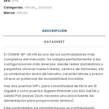
SKU:
1599
Categorías:
Mikrotik
,
Switches
Marca:
Mikrotik
DESCRIPCIÓN
DATASHEET
El CSS610-8P-2S+IN es uno de los conmutadores más
completos del mercado. Se adapta perfectamente a las
configuraciones más diversas: desde redes domésticas y
pequeñas oficinas hasta hoteles, centros de llamadas, etc.
La combinación única de tamaño, características y precio
ofrece un potencial de escalabilidad increíble.
Hay dos puertos SFP+ para conectividad de fibra de 10
Gigabit y ocho puertos Gigabit Ethernet con 802.3af/at y
salida PoE pasiva (solo necesita una única fuente de
alimentación para proporcionar ambos).
Este conmutador se caracteriza por su configuración