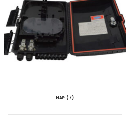
(7)
NAP