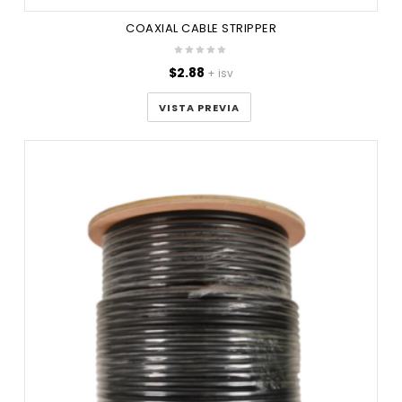
COAXIAL CABLE STRIPPER
$
2.88
+ isv
VISTA PREVIA