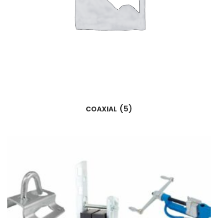
(5)
COAXIAL