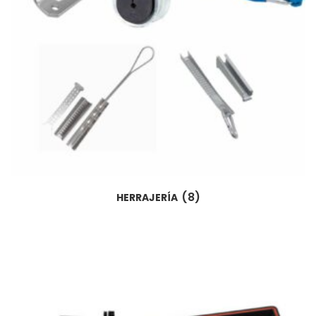
(8)
HERRAJERÍA