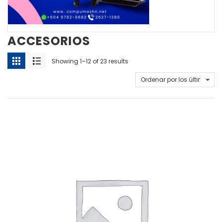
ACCESORIOS
Showing 1–12 of 23 results