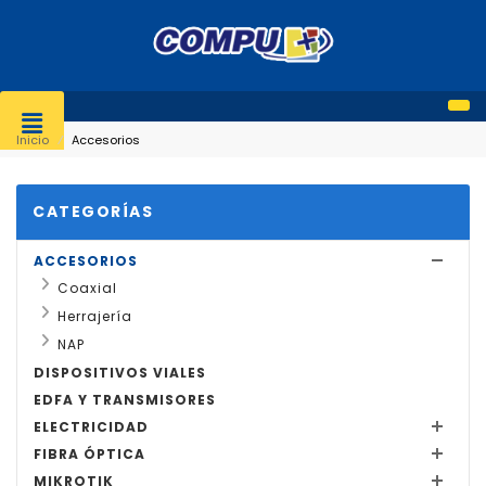
Inicio
⁄
Accesorios
CATEGORÍAS
ACCESORIOS
Coaxial
Herrajería
NAP
DISPOSITIVOS VIALES
EDFA Y TRANSMISORES
ELECTRICIDAD
FIBRA ÓPTICA
MIKROTIK