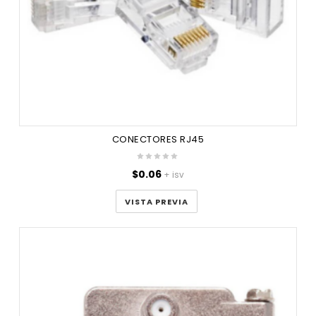
CONECTORES RJ45
$
0.06
+ isv
VISTA PREVIA