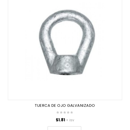
TUERCA DE OJO GALVANIZADO
$
1.81
+ isv