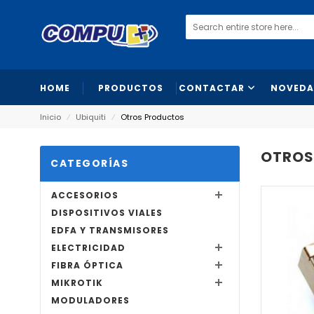
HOME
PRODUCTOS
CONTACTAR
NOVEDA
Inicio
⁄
Ubiquiti
⁄
Otros Productos
OTROS
CATEGORÍAS
ACCESORIOS
DISPOSITIVOS VIALES
EDFA Y TRANSMISORES
ELECTRICIDAD
FIBRA ÓPTICA
MIKROTIK
MODULADORES