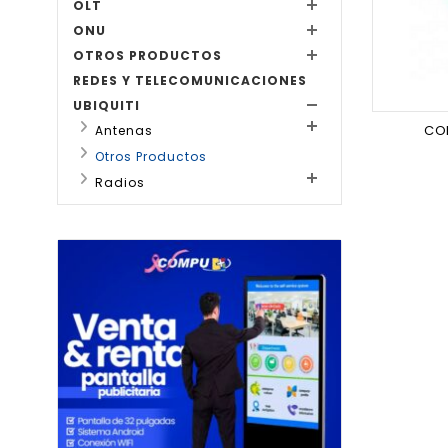
OLT
ONU
OTROS PRODUCTOS
REDES Y TELECOMUNICACIONES
UBIQUITI
CO
Antenas
Otros Productos
Radios