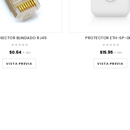
NECTOR BLINDADO RJ45
PROTECTOR ETH-SP-G
$
0.64
$
15.95
+ isv
+ isv
VISTA PREVIA
VISTA PREVIA