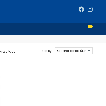
Sort By:
o resultado