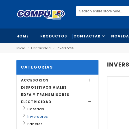
HOME
PRODUCTOS
CONTACTAR
NOVEDA
Inicio
⁄
Electricidad
⁄
Inversores
INVER
CATEGORÍAS
ACCESORIOS
DISPOSITIVOS VIALES
EDFA Y TRANSMISORES
ELECTRICIDAD
Baterias
Inversores
Paneles