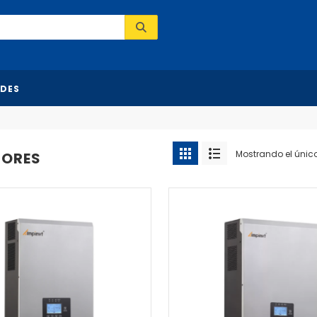
DES
Mostrando el únic
SORES