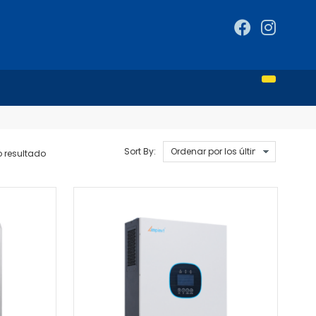
Sort By:
o resultado